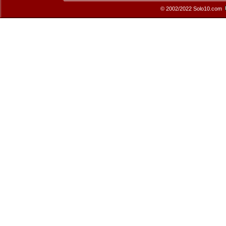
© 2002/2022 Solo10.com