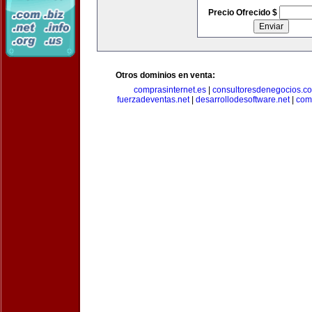
Precio Ofrecido $
Otros dominios en venta:
comprasinternet.es
|
consultoresdenegocios.c
fuerzadeventas.net
|
desarrollodesoftware.net
|
com