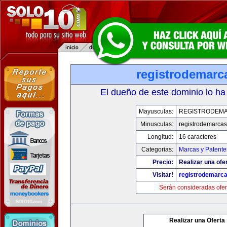
registrodemarc
El dueño de este dominio lo ha
Mayusculas:
REGISTRODEMA
Minusculas:
registrodemarcas
Longitud:
16 caracteres
Categorias:
Marcas y Patente
Precio:
Realizar una ofer
Visitar!
registrodemarca
Serán consideradas ofer
Realizar una Oferta