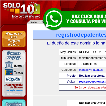
registrodepatente
El dueño de este dominio lo ha
Mayusculas:
REGISTRODEPATEN
Minusculas:
registrodepatentes.
Longitud:
18 caracteres
Categorias:
Marcas y Patentes
Precio:
Realizar una oferta!
Visitar!
registrodepatentes
Serán consideradas ofer
Realizar una Oferta