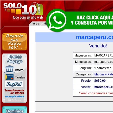
marcaperu.
Vendido!
Mayusculas:
MARCAPER
Minusculas:
marcaperu.c
Longitud:
9 caracteres
Categorias:
Marcas y Pat
Precio:
$650.00
Visitar!
marcaperu.
Serán consideradas ofer