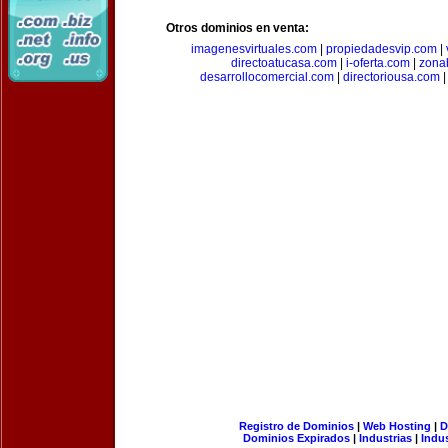
Otros dominios en venta:
imagenesvirtuales.com
|
propiedadesvip.com
|
directoatucasa.com
|
i-oferta.com
|
zona
desarrollocomercial.com
|
directoriousa.com
Registro de Dominios
|
Web Hosting
|
D
Dominios Expirados
|
Industrias
|
Indu