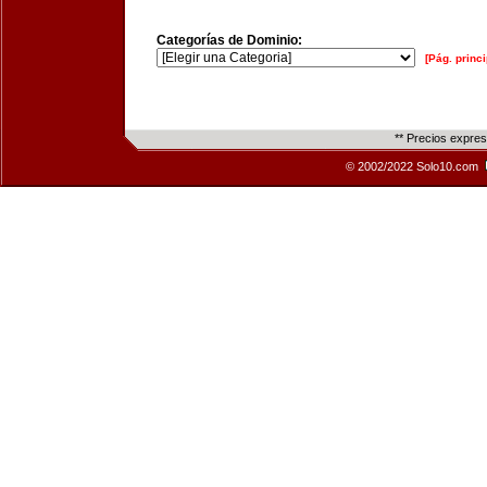
Categorías de Dominio:
[Pág. princi
** Precios expre
© 2002/2022 Solo10.com