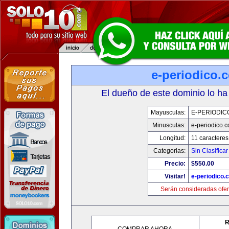
e-periodico.
El dueño de este dominio lo ha
Mayusculas:
E-PERIODIC
Minusculas:
e-periodico.
Longitud:
11 caracteres
Categorias:
Sin Clasificar
Precio:
$550.00
Visitar!
e-periodico.
Serán consideradas ofer
R