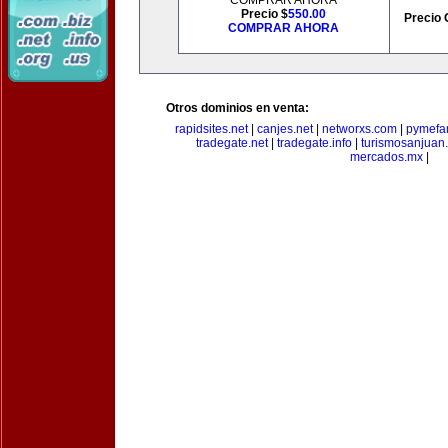
COMPRAR AHORA
Precio $
550.00
Precio 
COMPRAR AHORA
Otros dominios en venta:
rapidsites.net
|
canjes.net
|
networxs.com
|
pymefam
tradegate.net
|
tradegate.info
|
turismosanjuan
mercados.mx
|