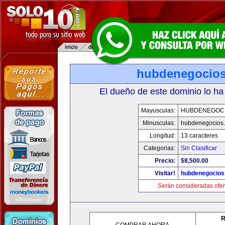
hubdenegocio
El dueño de este dominio lo ha
Mayusculas:
HUBDENEGOC
Minusculas:
hubdenegocios
Longitud:
13 caracteres
Categorias:
Sin Clasificar
Precio:
$8,500.00
Visitar!
hubdenegocios
Serán consideradas ofer
R