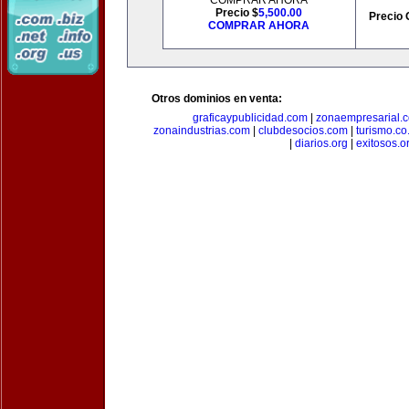
COMPRAR AHORA
Precio $
5,500.00
Precio 
COMPRAR AHORA
Otros dominios en venta:
graficaypublicidad.com
|
zonaempresarial.
zonaindustrias.com
|
clubdesocios.com
|
turismo.co.
|
diarios.org
|
exitosos.o