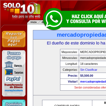
mercadopropieda
El dueño de este dominio lo ha
Mayusculas:
MERCADOPROPIE
Minusculas:
mercadopropiedad
Longitud:
18 caracteres
Categorias:
Sin Clasificar
Precio:
$5,500.00
Visitar!
mercadopropiedad
Serán consideradas ofer
R