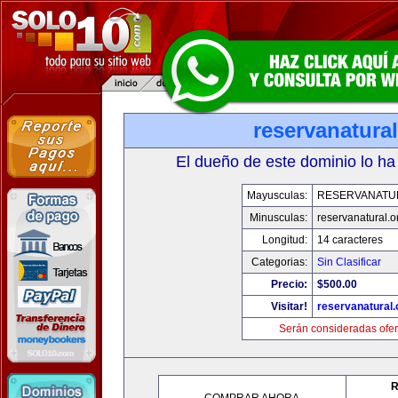
reservanatural
El dueño de este dominio lo ha
Mayusculas:
RESERVANATU
Minusculas:
reservanatural.o
Longitud:
14 caracteres
Categorias:
Sin Clasificar
Precio:
$500.00
Visitar!
reservanatural.
Serán consideradas ofer
R