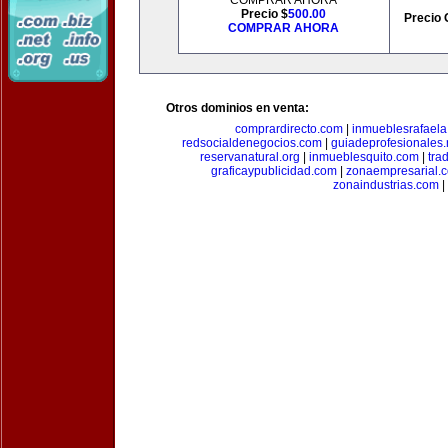
COMPRAR AHORA
Precio $
500.00
Precio 
COMPRAR AHORA
Otros dominios en venta:
comprardirecto.com
|
inmueblesrafael
redsocialdenegocios.com
|
guiadeprofesionales.
reservanatural.org
|
inmueblesquito.com
|
tra
graficaypublicidad.com
|
zonaempresarial.
zonaindustrias.com
|