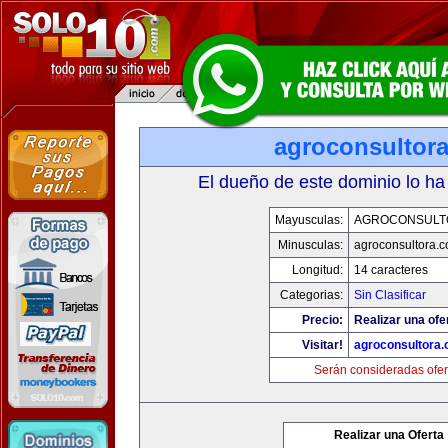
agroconsultor
El dueño de este dominio lo ha
Mayusculas:
AGROCONSULT
Minusculas:
agroconsultora.
Longitud:
14 caracteres
Categorias:
Sin Clasificar
Precio:
Realizar una ofe
Visitar!
agroconsultora
Serán consideradas ofer
Realizar una Oferta