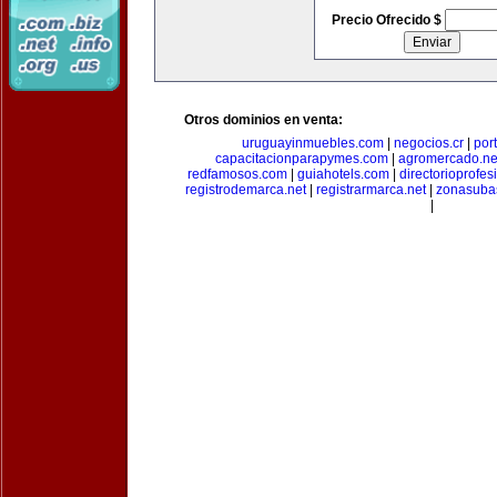
Precio Ofrecido $
Otros dominios en venta:
uruguayinmuebles.com
|
negocios.cr
|
por
capacitacionparapymes.com
|
agromercado.ne
redfamosos.com
|
guiahotels.com
|
directorioprofes
registrodemarca.net
|
registrarmarca.net
|
zonasuba
|