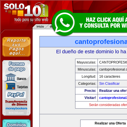
cantoprofesion
El dueño de este dominio lo ha
Mayusculas:
CANTOPROFESI
Minusculas:
cantoprofesional
Longitud:
16 caracteres
Categorias:
Sin Clasificar
Precio:
Realizar una ofer
Visitar!
cantoprofesiona
Serán consideradas ofer
Realizar una Oferta