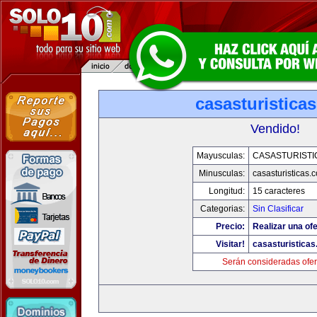
casasturistica
Vendido!
Mayusculas:
CASASTURISTI
Minusculas:
casasturisticas.
Longitud:
15 caracteres
Categorias:
Sin Clasificar
Precio:
Realizar una ofe
Visitar!
casasturistica
Serán consideradas ofer