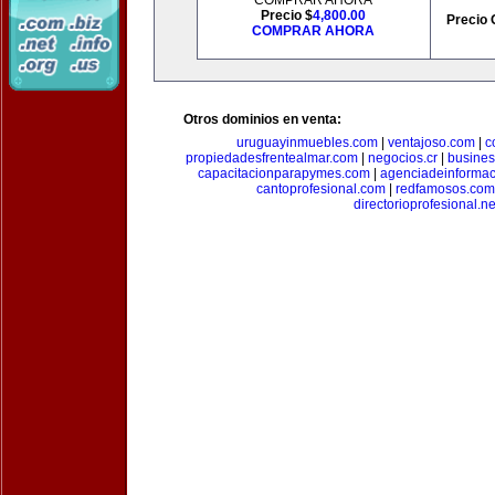
COMPRAR AHORA
Precio $
4,800.00
Precio 
COMPRAR AHORA
Otros dominios en venta:
uruguayinmuebles.com
|
ventajoso.com
|
c
propiedadesfrentealmar.com
|
negocios.cr
|
busines
capacitacionparapymes.com
|
agenciadeinforma
cantoprofesional.com
|
redfamosos.com
directorioprofesional.ne