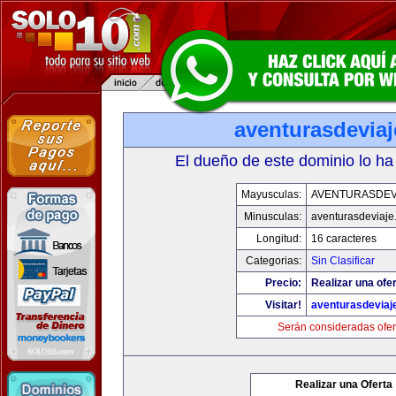
aventurasdevia
El dueño de este dominio lo ha
Mayusculas:
AVENTURASDEV
Minusculas:
aventurasdeviaje
Longitud:
16 caracteres
Categorias:
Sin Clasificar
Precio:
Realizar una ofer
Visitar!
aventurasdeviaj
Serán consideradas ofer
Realizar una Oferta