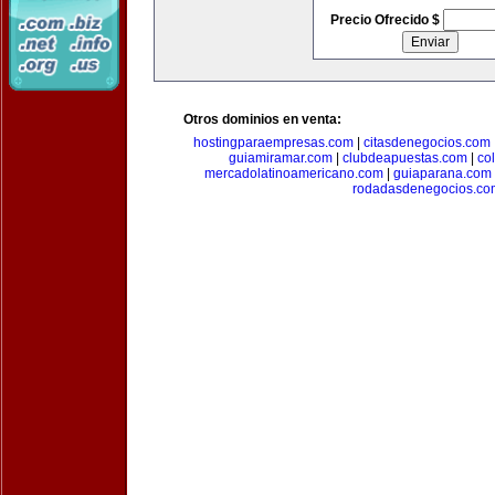
Precio Ofrecido $
Otros dominios en venta:
hostingparaempresas.com
|
citasdenegocios.com
guiamiramar.com
|
clubdeapuestas.com
|
co
mercadolatinoamericano.com
|
guiaparana.com
rodadasdenegocios.co