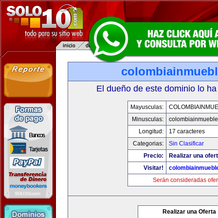
colombiainmueb
El dueño de este dominio lo ha
Mayusculas:
COLOMBIAINMU
Minusculas:
colombiainmueble
Longitud:
17 caracteres
Categorias:
Sin Clasificar
Precio:
Realizar una ofert
Visitar!
colombiainmuebl
Serán consideradas ofer
Realizar una Oferta