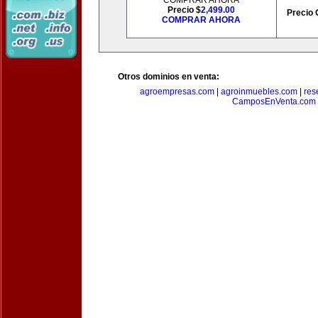
COMPRAR AHORA
Precio $
2,499.00
Precio 
COMPRAR AHORA
Otros dominios en venta:
agroempresas.com
|
agroinmuebles.com
|
res
CamposEnVenta.com