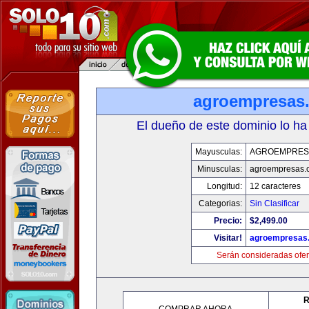
agroempresas
El dueño de este dominio lo ha
Mayusculas:
AGROEMPRES
Minusculas:
agroempresas.
Longitud:
12 caracteres
Categorias:
Sin Clasificar
Precio:
$2,499.00
Visitar!
agroempresas
Serán consideradas ofer
R