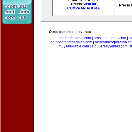
COMPRAR AHORA
Precio $
890.00
Precio 
COMPRAR AHORA
Otros dominios en venta:
chefprofesional.com
|
brasilalquileres.com
|
e
gruposempresariales.com
|
mercadocorporativo.c
muysaludable.com
|
alquileresyventas.com
|
t