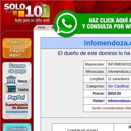
infomendoza
El dueño de este dominio lo ha
Mayusculas:
INFOMENDO
Minusculas:
infomendoza.
Longitud:
11 caracteres
Categorias:
Sin Clasificar
Precio:
$950.00
Visitar!
infomendoza
Serán consideradas ofer
R