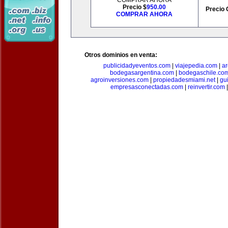
COMPRAR AHORA
Precio $
950.00
Precio 
COMPRAR AHORA
Otros dominios en venta:
publicidadyeventos.com
|
viajepedia.com
|
ar
bodegasargentina.com
|
bodegaschile.co
agroinversiones.com
|
propiedadesmiami.net
|
gu
empresasconectadas.com
|
reinvertir.com