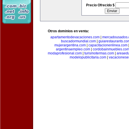
Precio Ofrecido $
Otros dominios en venta:
apartamentodevacaciones.com
|
mercadousados
buscadormundial.com
|
guiarestaurants.co
mujerargentina.com
|
capacitacionenlinea.com
argentinaempleo.com
|
cordobainmuebles.co
modaprofesional.com
|
turismotermas.com
|
areaedu
modelopublicitaria.com
|
vacacionese