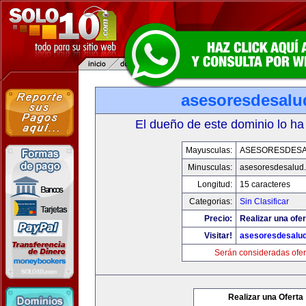
asesoresdesalu
El dueño de este dominio lo ha
Mayusculas:
ASESORESDES
Minusculas:
asesoresdesalud
Longitud:
15 caracteres
Categorias:
Sin Clasificar
Precio:
Realizar una ofer
Visitar!
asesoresdesalu
Serán consideradas ofer
Realizar una Oferta