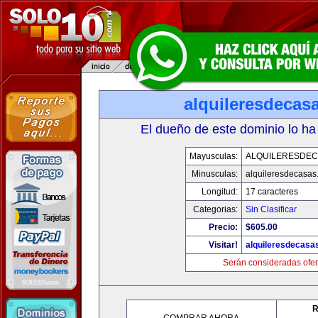
alquileresdecas
El dueño de este dominio lo ha
Mayusculas:
ALQUILERESDE
Minusculas:
alquileresdecasas
Longitud:
17 caracteres
Categorias:
Sin Clasificar
Precio:
$605.00
Visitar!
alquileresdecasa
Serán consideradas ofer
R