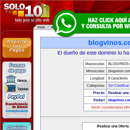
blogvinos.
El dueño de este dominio lo ha
Mayusculas:
BLOGVINOS
Minusculas:
blogvinos.co
Longitud:
9 caracteres
Categorias:
Sin Clasificar
Precio:
Realizar una 
Visitar!
blogvinos.c
Serán consideradas ofer
Realizar una Oferta