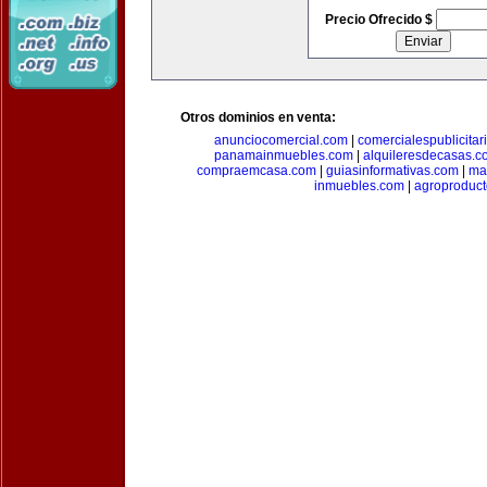
Precio Ofrecido $
Otros dominios en venta:
anunciocomercial.com
|
comercialespublicitar
panamainmuebles.com
|
alquileresdecasas.c
compraemcasa.com
|
guiasinformativas.com
|
ma
inmuebles.com
|
agroproduct