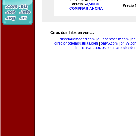
COMPRAR AHORA
Precio $
4,500.00
Precio 
COMPRAR AHORA
Otros dominios en venta:
directoriomadrid.com
|
guiasantacruz.com
|
ne
directoriodeindustrias.com
|
only6.com
|
only9.co
finanzasynegocios.com
|
articulosde