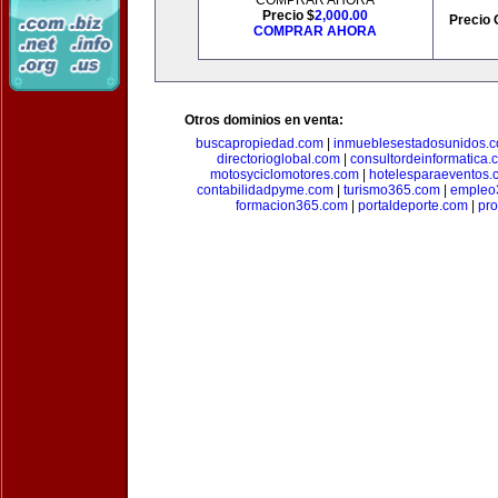
COMPRAR AHORA
Precio $
2,000.00
Precio 
COMPRAR AHORA
Otros dominios en venta:
buscapropiedad.com
|
inmueblesestadosunidos.
directorioglobal.com
|
consultordeinformatica.
motosyciclomotores.com
|
hotelesparaeventos.
contabilidadpyme.com
|
turismo365.com
|
empleo
formacion365.com
|
portaldeporte.com
|
pro