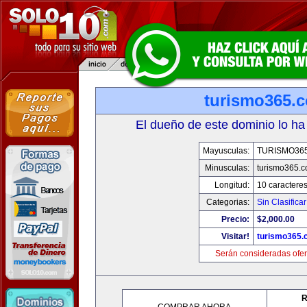
turismo365.
El dueño de este dominio lo ha
Mayusculas:
TURISMO36
Minusculas:
turismo365.
Longitud:
10 caractere
Categorias:
Sin Clasificar
Precio:
$2,000.00
Visitar!
turismo365
Serán consideradas ofer
R