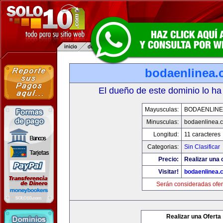
bodaenlinea
El dueño de este dominio lo ha
Mayusculas:
BODAENLINE
Minusculas:
bodaenlinea.
Longitud:
11 caracteres
Categorias:
Sin Clasificar
Precio:
Realizar una 
Visitar!
bodaenlinea.
Serán consideradas ofer
Realizar una Oferta