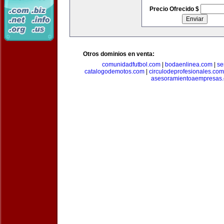
Precio Ofrecido $
Otros dominios en venta:
comunidadfutbol.com
|
bodaenlinea.com
|
se
catalogodemotos.com
|
circulodeprofesionales.com
asesoramientoaempresas