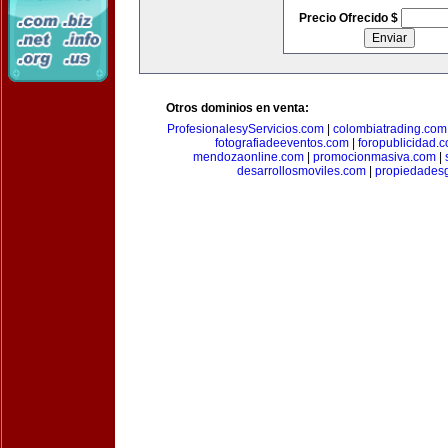
Precio Ofrecido $
Otros dominios en venta:
ProfesionalesyServicios.com
|
colombiatrading.com
fotografiadeeventos.com
|
foropublicidad.
mendozaonline.com
|
promocionmasiva.com
|
desarrollosmoviles.com
|
propiedades