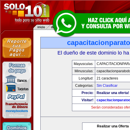
capacitacionparat
El dueño de este dominio lo ha
Mayusculas:
CAPACITACIONPAR
Minusculas:
capacitacionparatod
Longitud:
21 caracteres
Categorias:
Sin Clasificar
Precio:
Realizar una oferta!
Visitar!
capacitacionparato
Serán consideradas ofer
Realizar una Oferta