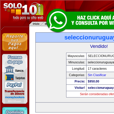
seleccionurugua
Vendido!
Mayusculas:
SELECCIONURU
Minusculas:
seleccionuruguay
Longitud:
17 caracteres
Categorias:
Sin Clasificar
Precio:
$950.00
Visitar!
seleccionurugua
Serán consideradas ofer