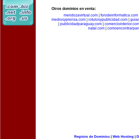
Otros dominios en venta:
mendozavirtual.com
|
forodeinformatica.com
mediosyprensa.com
|
rotulosypublicidad.com
|
guia
|
publicidadparaguay.com
|
comerciointerior.co
natal.com
|
comoencontrarpar
Registro de Dominios
|
Web Hosting
|
D