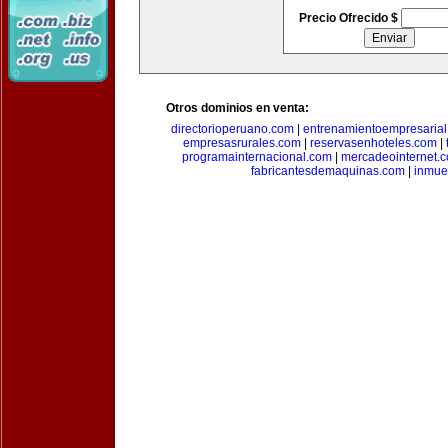
Precio Ofrecido $
Otros dominios en venta:
directorioperuano.com
|
entrenamientoempresaria
empresasrurales.com
|
reservasenhoteles.com
|
programainternacional.com
|
mercadeointernet.
fabricantesdemaquinas.com
|
inmue