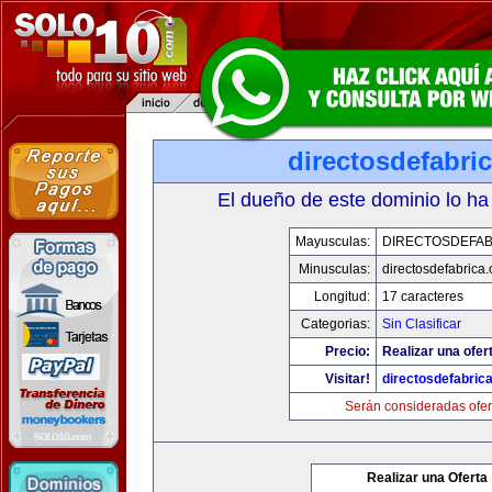
directosdefabri
El dueño de este dominio lo ha
Mayusculas:
DIRECTOSDEFAB
Minusculas:
directosdefabrica
Longitud:
17 caracteres
Categorias:
Sin Clasificar
Precio:
Realizar una ofer
Visitar!
directosdefabric
Serán consideradas ofer
Realizar una Oferta