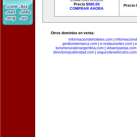
COMPRAR AHORA
Precio $
980.00
Precio 
COMPRAR AHORA
Otros dominios en venta:
informaciondehoteles.com
|
informaciond
gestiondemarca.com
|
e-restaurantes.com
|
e
turismoruralenargentina.com
|
vidaenpareja.com
directoriopublicidad.com
|
segurodevehiculos.com