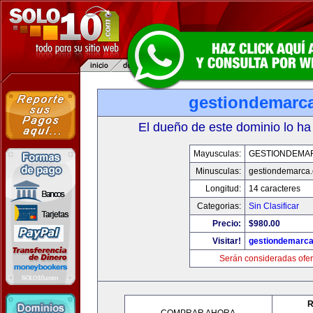
gestiondemarc
El dueño de este dominio lo ha
Mayusculas:
GESTIONDEMA
Minusculas:
gestiondemarca
Longitud:
14 caracteres
Categorias:
Sin Clasificar
Precio:
$980.00
Visitar!
gestiondemarc
Serán consideradas ofer
R