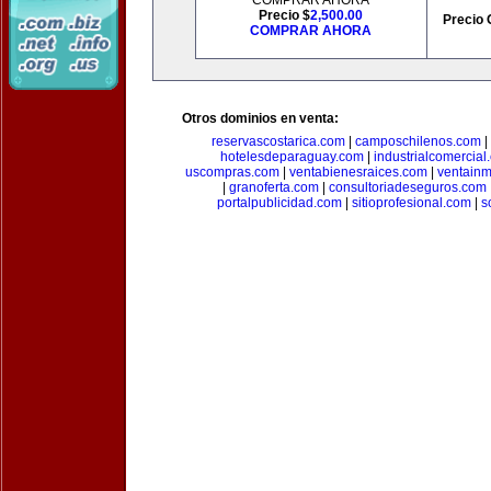
COMPRAR AHORA
Precio $
2,500.00
Precio 
COMPRAR AHORA
Otros dominios en venta:
reservascostarica.com
|
camposchilenos.com
|
hotelesdeparaguay.com
|
industrialcomercial
uscompras.com
|
ventabienesraices.com
|
ventain
|
granoferta.com
|
consultoriadeseguros.com
portalpublicidad.com
|
sitioprofesional.com
|
s