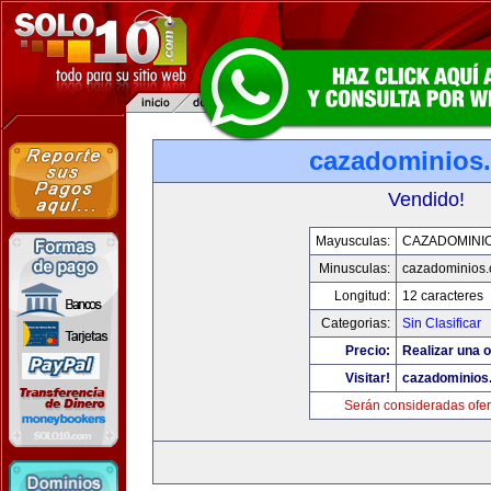
cazadominios
Vendido!
Mayusculas:
CAZADOMINI
Minusculas:
cazadominios
Longitud:
12 caracteres
Categorias:
Sin Clasificar
Precio:
Realizar una o
Visitar!
cazadominios
Serán consideradas ofer