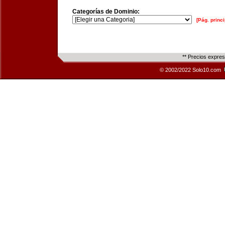
Categorías de Dominio:
[Pág. princi
** Precios expre
© 2002/2022 Solo10.com